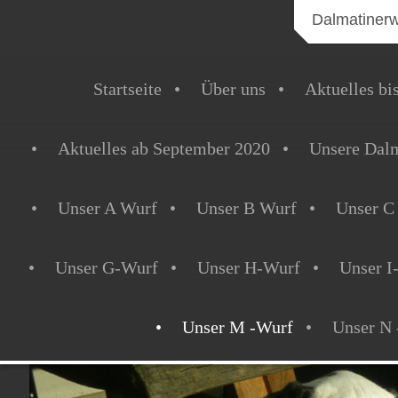
Dalmatiner
Startseite
Über uns
Aktuelles bi
Aktuelles ab September 2020
Unsere Dalm
Unser A Wurf
Unser B Wurf
Unser C
Unser G-Wurf
Unser H-Wurf
Unser I
Unser M -Wurf
Unser N 