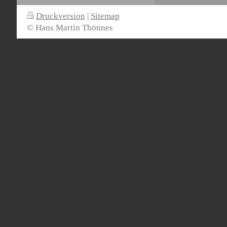
Druckversion
|
Sitemap
© Hans Martin Thönnes