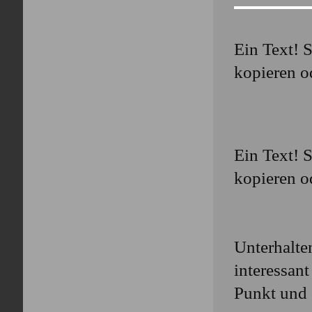
Ein Text! S
kopieren o
Ein Text! S
kopieren o
Unterhalte
interessant
Punkt und 