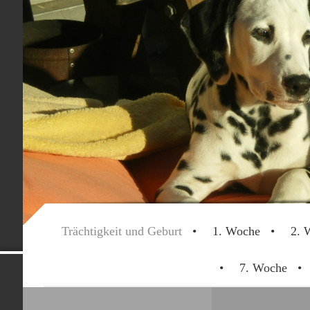
Trächtigkeit und Geburt
1. Woche
2. 
Dalmatinerwe
7. Woche