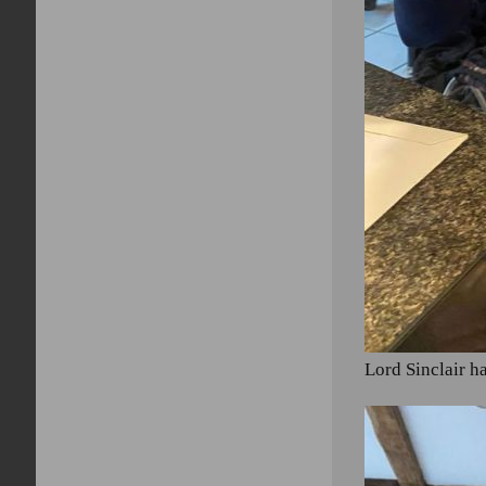
Lord Sinclair h