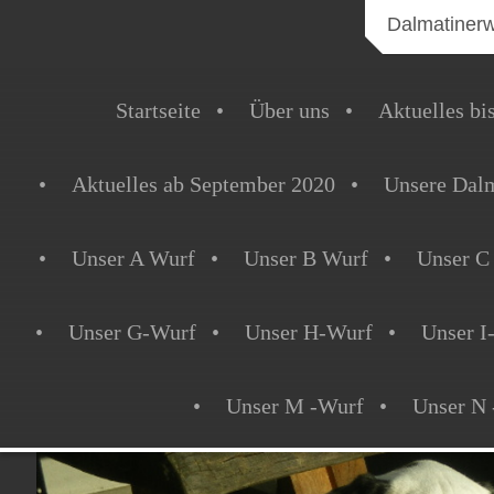
Dalmatiner
Startseite
Über uns
Aktuelles bi
Aktuelles ab September 2020
Unsere Dalm
Unser A Wurf
Unser B Wurf
Unser C
Unser G-Wurf
Unser H-Wurf
Unser I
Unser M -Wurf
Unser N 