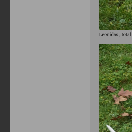
Leonidas , tota