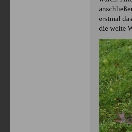
anschließe
erstmal da
die weite W