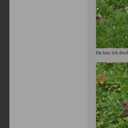
Da lass ich doch