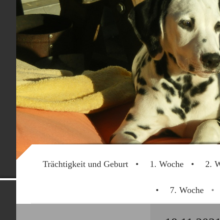
Trächtigkeit und Geburt
1. Woche
2. 
Dalmatinerwe
7. Woche