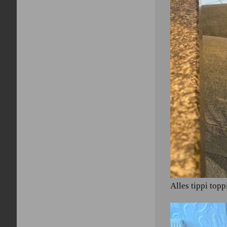
Alles tippi topp