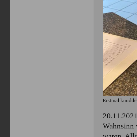
Erstmal knuddel
20.11.2021
Wahnsinn w
waren. All