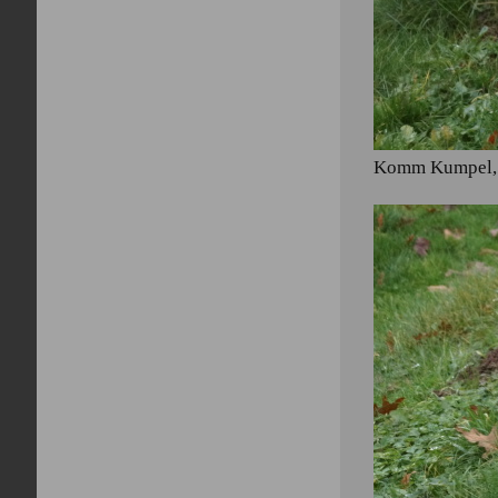
Komm Kumpel, P