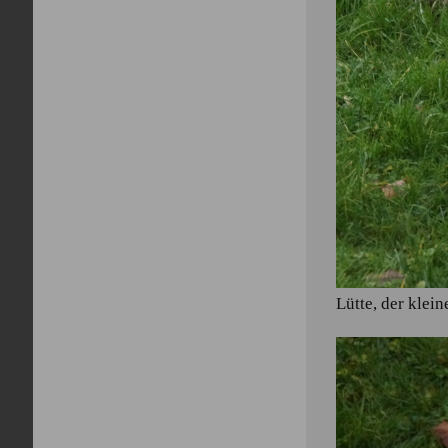
Lütte, der klei