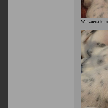
Wer zuerst kom