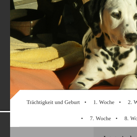
Trächtigkeit und Geburt
1. Woche
2. 
Dalmatinerwe
7. Woche
8. W