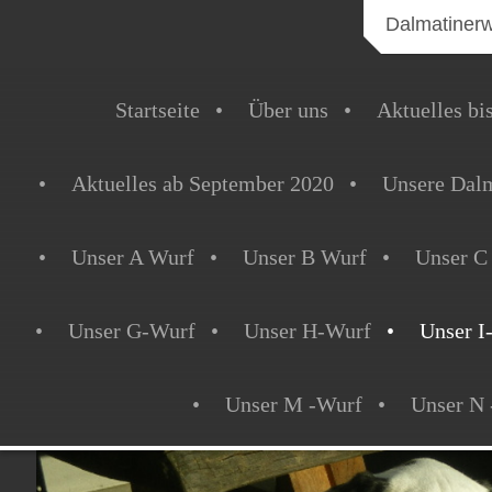
Dalmatiner
Startseite
Über uns
Aktuelles bi
Aktuelles ab September 2020
Unsere Dalm
Unser A Wurf
Unser B Wurf
Unser C
Unser G-Wurf
Unser H-Wurf
Unser I
Unser M -Wurf
Unser N 