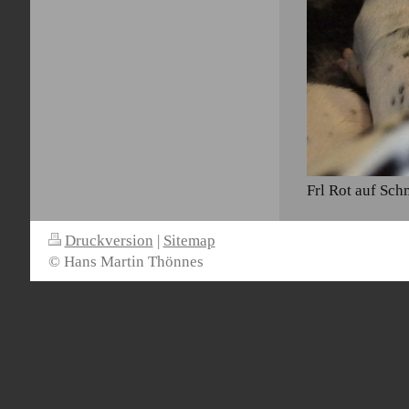
Frl Rot auf Sc
Druckversion
|
Sitemap
© Hans Martin Thönnes