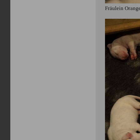
Fräulein Orang