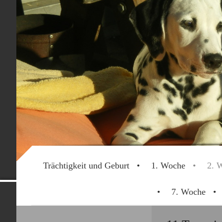
Trächtigkeit und Geburt
1. Woche
2. 
Dalmatinerwe
7. Woche