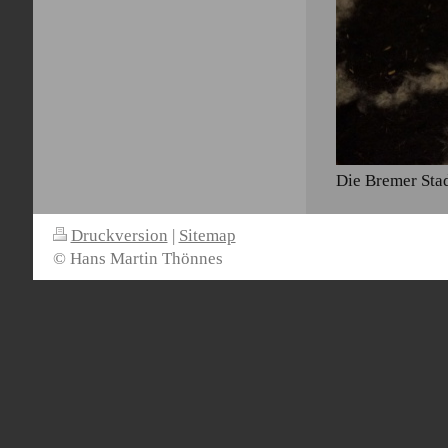
Die Bremer Sta
Druckversion
|
Sitemap
© Hans Martin Thönnes