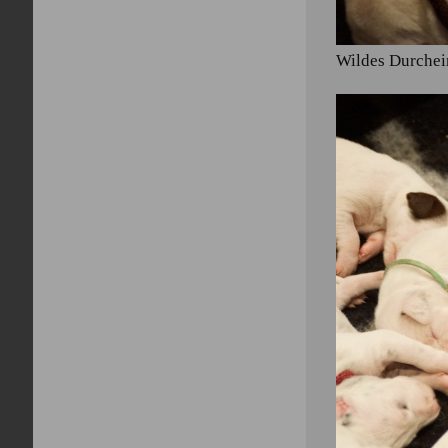
Wildes Durchei