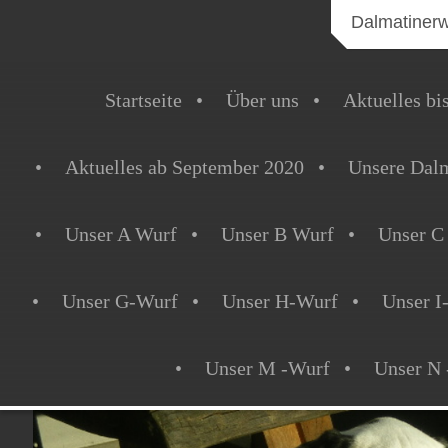
Dalmatiner
Startseite
Über uns
Aktuelles bi
Aktuelles ab September 2020
Unsere Dalm
Unser A Wurf
Unser B Wurf
Unser C
Unser G-Wurf
Unser H-Wurf
Unser I
Unser M -Wurf
Unser N 