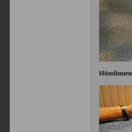
Hündinne