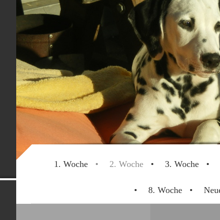
1. Woche
2. Woche
3. Woche
Dalmatinerwe
8. Woche
Neue