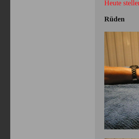
Heute stell
Rüden