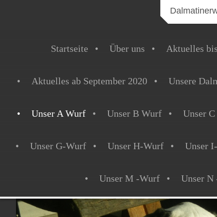
Dalmatiner
Startseite
Über uns
Aktuelles bi
Aktuelles ab September 2020
Unsere Dalm
Unser A Wurf
Unser B Wurf
Unser C
Unser G-Wurf
Unser H-Wurf
Unser I
Unser M -Wurf
Unser N 