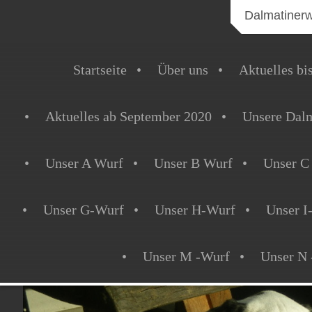
Dalmatiner
Startseite
Über uns
Aktuelles bi
Aktuelles ab September 2020
Unsere Dalm
Unser A Wurf
Unser B Wurf
Unser C
Unser G-Wurf
Unser H-Wurf
Unser I
Unser M -Wurf
Unser N 