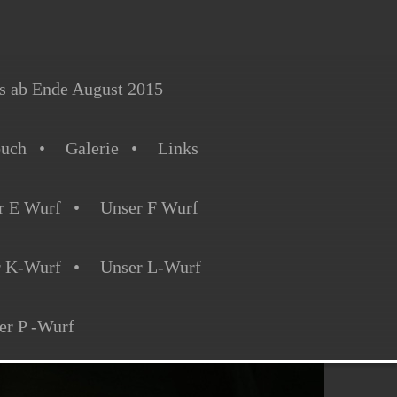
s ab Ende August 2015
buch
Galerie
Links
r E Wurf
Unser F Wurf
r K-Wurf
Unser L-Wurf
er P -Wurf