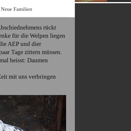
Neue Familien
 Abschiednehmens rückt
enke für die Welpen liegen
 die AEP und dier
paar Tage zittern müssen.
hmal heisst: Daumen
eit mit uns verbringen