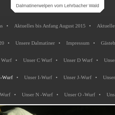
Dalmatinerwelpen vom Lehrbacher Wald
ns
Aktuelles bis Anfang August 2015
Aktuelle
20
Unsere Dalmatiner
Impressum
Gäste
 Wurf
Unser C Wurf
Unser D Wurf
Unse
H-Wurf
Unser I-Wurf
Unser J-Wurf
Unse
-Wurf
Unser N -Wurf
Unser O -Wurf
Uns