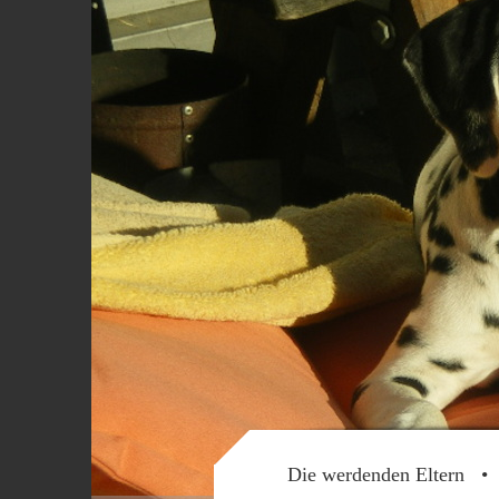
Die werdenden Eltern