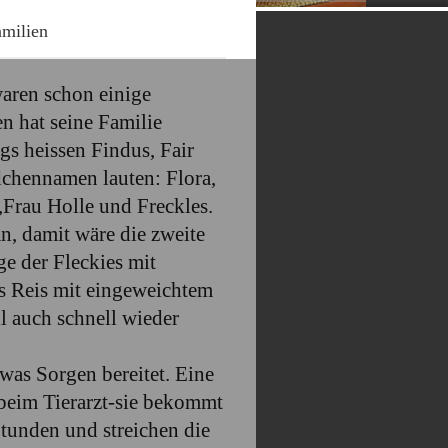
milien
aren schon einige
n hat seine Familie
gs heissen Findus, Fair
dchennamen lauten: Flora,
 ,Frau Holle und Freckles.
n, damit wäre die zweite
ge der Fleckies mit
es Reis mit eingeweichtem
l auch schnell wieder
twas Sorgen bereitet. Eine
r beim Tierarzt-sie bekommt
tunden und streichen die