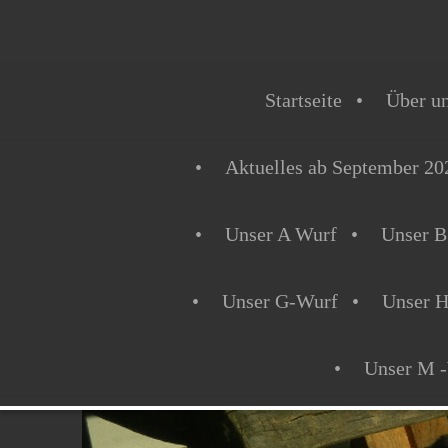
Startseite
Über u
Aktuelles ab September 20
Unser A Wurf
Unser B
Unser G-Wurf
Unser 
Unser M 