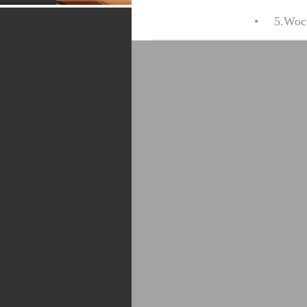
5.Woc