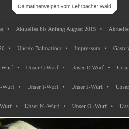
Dalmatinerwelpen vom Lehrbacher Wald
ns
Aktuelles bis Anfang August 2015
Aktuelle
20
Unsere Dalmatiner
Impressum
Gäste
 Wurf
Unser C Wurf
Unser D Wurf
Unse
H-Wurf
Unser I-Wurf
Unser J-Wurf
Unse
-Wurf
Unser N -Wurf
Unser O -Wurf
Uns