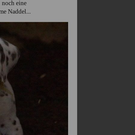
h noch eine
e Naddel...