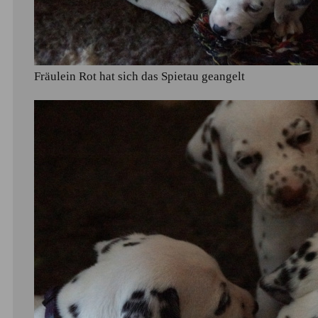
Fräulein Rot hat sich das Spietau geangelt