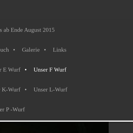
s ab Ende August 2015
buch
Galerie
Links
r E Wurf
Unser F Wurf
r K-Wurf
Unser L-Wurf
er P -Wurf