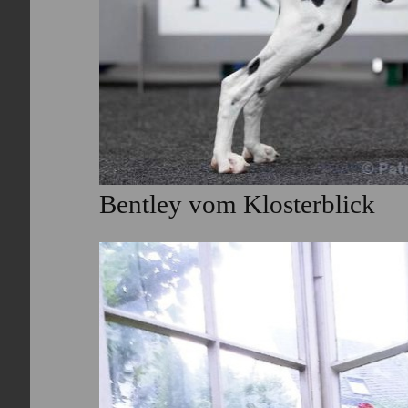
Bentley vom Klosterblick