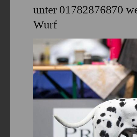
unter 01782876870 weit
Wurf