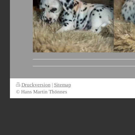
Druckversion
|
Sitemap
© Hans Martin Thönnes