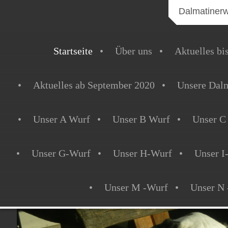
Dalmatiner
Startseite
Über uns
Aktuelles bi
Aktuelles ab September 2020
Unsere Dalm
Unser A Wurf
Unser B Wurf
Unser C
Unser G-Wurf
Unser H-Wurf
Unser I
Unser M -Wurf
Unser N 