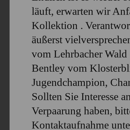
läuft, erwarten wir A
Kollektion . Verantwor
äußerst vielversprech
vom Lehrbacher Wald 
Bentley vom Klosterbl
Jugendchampion, Cha
Sollten Sie Interesse 
Verpaarung haben, bitt
Kontaktaufnahme unte