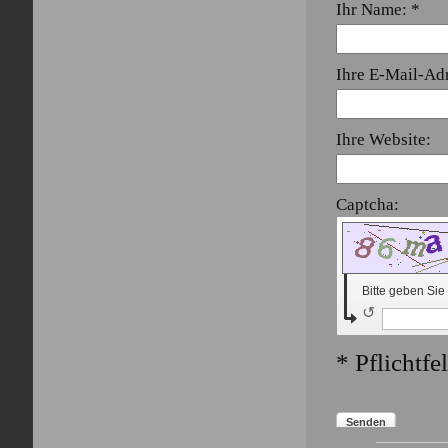
Ihr Name: *
Ihre E-Mail-Ad
Ihre Website:
Captcha:
(Spam-
Bitte geben Sie
↺
* Pflichtfe
Senden