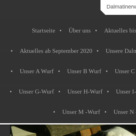
Dalmatiner
Startseite
Über uns
Aktuelles bi
Aktuelles ab September 2020
Unsere Dalm
Unser A Wurf
Unser B Wurf
Unser C
Unser G-Wurf
Unser H-Wurf
Unser I
Unser M -Wurf
Unser N 